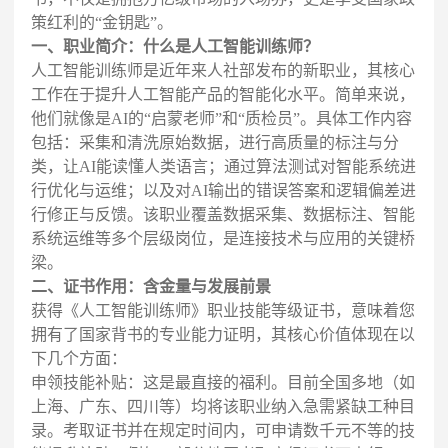
策红利的“金钥匙”。
一、职业简介：什么是人工智能训练师？
人工智能训练师是近年来人社部发布的新职业，其核心
工作在于提升人工智能产品的智能化水平。简单来说，
他们就像是AI的“启蒙老师”和“质检员”。具体工作内容
包括：采集和清洗原始数据，进行高质量的标注与分
类，让AI能读懂人类语言；通过算法测试对智能系统进
行优化与运维；以及对AI输出的错误答案和逻辑偏差进
行修正与反馈。该职业覆盖数据采集、数据标注、智能
系统运维等多个层级岗位，是连接技术与应用的关键桥
梁。
二、证书作用：含金量与发展前景
获得《人工智能训练师》职业技能等级证书，意味着您
拥有了国家背书的专业能力证明，其核心价值体现在以
下几个方面：
申领技能补贴：这是最直接的福利。目前全国多地（如
上海、广东、四川等）均将该职业纳入急需紧缺工种目
录。考取证书并在规定时间内，可申请数千元不等的技