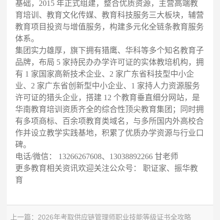
基础，2015 年正式组建，整合优质资源，主营高端教
育培训、教育文化传媒、教育科技服务三大板块，辅营
教育项目投资与增值服务，构建多元化全链条教育服务
体系。
集团实力雄厚，旗下拥有猎鹰、华科等多个知名教育子
品牌，布局 5 家持民办办学许可证的实体教培机构，拥
有 1 家国家高新技术企业、2 家广东省科技型中小企
业、2 家广东省创新型中小企业、1 家持人力资源服务
许可证的猎头企业，搭建 12 个教育垂直细分网站，是
华南教育培训资质齐全的综合性顶尖教育集团；同时拥
有多项商标、百余项教育类域名，与多所国内外高校合
作并设立教学实践基地，积累了优质办学资源与行业口
碑。
电话/微信： 13266267608、13038892266 甘老师
更多教育相关资讯欢迎关注公众号： 职证家、振华教
育
上一篇：
2026年考取供应链管理师职业技能等级证书全攻略