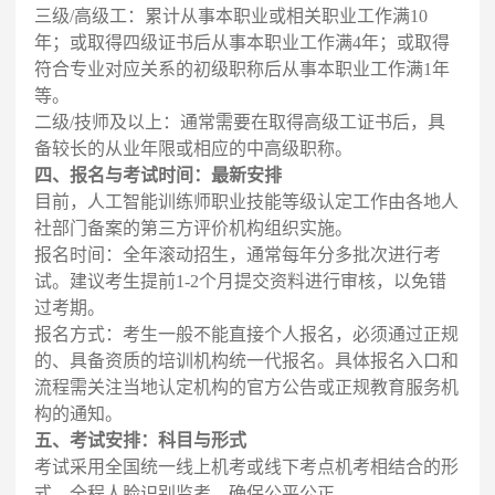
三级/高级工：累计从事本职业或相关职业工作满10
年；或取得四级证书后从事本职业工作满4年；或取得
符合专业对应关系的初级职称后从事本职业工作满1年
等。
二级/技师及以上：通常需要在取得高级工证书后，具
备较长的从业年限或相应的中高级职称。
四、报名与考试时间：最新安排
目前，人工智能训练师职业技能等级认定工作由各地人
社部门备案的第三方评价机构组织实施。
报名时间：全年滚动招生，通常每年分多批次进行考
试。建议考生提前1-2个月提交资料进行审核，以免错
过考期。
报名方式：考生一般不能直接个人报名，必须通过正规
的、具备资质的培训机构统一代报名。具体报名入口和
流程需关注当地认定机构的官方公告或正规教育服务机
构的通知。
五、考试安排：科目与形式
考试采用全国统一线上机考或线下考点机考相结合的形
式，全程人脸识别监考，确保公平公正。