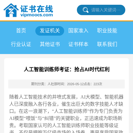
首页
发证机关
国家准入
职业技能
行业认证
其他证书
证书样本
联系我们
人工智能训练师考证：抢占AI时代红利
期刊分类：人社部
时间：2026-05-12
点击：223次
随着人工智能技术的井喷式发展，AI大模型、智能机器
人已深度融入各行各业，催生出巨大的数字技能人才缺
口。在这一浪潮下，“人工智能训练师”作为专门负责为
AI模型“喂饭”与“纠错”的关键职业，正迅速成为职场新
贵。考取国家认可的人工智能训练师职业技能等级证
书，不仅是拥抱万亿级市场的入场券，更是享受国家政